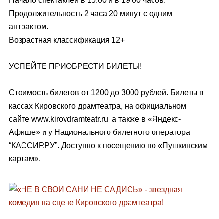
Начало спектаклей в 15:00 и в 19:00 часов.
Продолжительность 2 часа 20 минут с одним
антрактом.
Возрастная классификация 12+
УСПЕЙТЕ ПРИОБРЕСТИ БИЛЕТЫ!
Стоимость билетов от 1200 до 3000 рублей. Билеты в
кассах Кировского драмтеатра, на официальном
сайте
www.kirovdramteatr.ru
, а также в «Яндекс-
Афише» и у Национального билетного оператора
“КАССИР.РУ”. Доступно к посещению по «Пушкинским
картам».