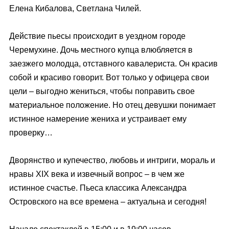
Елена Кибалова, Светлана Чилей.
Действие пьесы происходит в уездном городе
Черемухине. Дочь местного купца влюбляется в
заезжего молодца, отставного кавалериста. Он красив
собой и красиво говорит. Вот только у офицера свои
цели – выгодно жениться, чтобы поправить свое
материальное положение. Но отец девушки понимает
истинное намерение жениха и устраивает ему
проверку…
Дворянство и купечество, любовь и интриги, мораль и
нравы XIX века и извечный вопрос – в чем же
истинное счастье. Пьеса классика Александра
Островского на все времена – актуальна и сегодня!