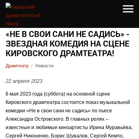
«НЕ В СВОИ САНИ НЕ САДИСЬ» -
ЗВЕЗДНАЯ КОМЕДИЯ НА СЦЕНЕ
КИРОВСКОГО ДРАМТЕАТРА!
Драмтеатр
/
Новости
22 апреля 2023
6 мая 2023 года (суббота) на основной сцене
Кировского драмтеатра состоится показ музыкальной
комедии «Не в свои сани не садись» по пьесе
Александра Островского. В главных ролях –
известные и любимые киноартисты Ирина Муравьёва,
Сергей Никоненко, Борис Шувалов,
Сергей Кемпо,