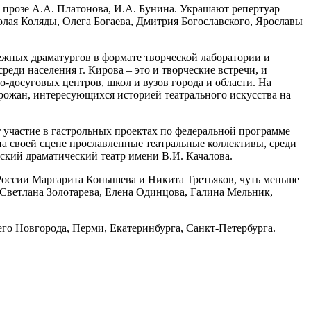
о прозе А.А. Платонова, И.А. Бунина. Украшают репертуар
олая Коляды, Олега Богаева, Дмитрия Богославского, Ярославы
ежных драматургов в формате творческой лаборатории и
еди населения г. Кирова – это и творческие встречи, и
но-досуговых центров, школ и вузов города и области. На
орожан, интересующихся историей театрального искусства на
 участие в гастрольных проектах по федеральной программе
а своей сцене прославленные театральные коллективы, среди
ский драматический театр имени В.И. Качалова.
ы России Маргарита Конышева и Никита Третьяков, чуть меньше
Светлана Золотарева, Елена Одинцова, Галина Мельник,
 Новгорода, Перми, Екатеринбурга, Санкт-Петербурга.