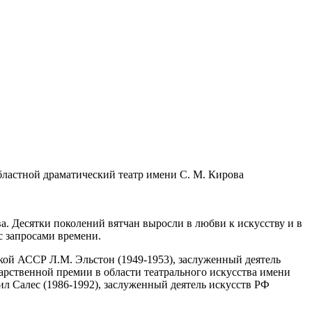
. Десятки поколений вятчан выросли в любви к искусству и в
с запросами времени.
кой АССР Л.М. Эльстон (1949-1953), заслуженный деятель
арственной премии в области театрального искусства имени
л Салес (1986-1992), заслуженный деятель искусств РФ