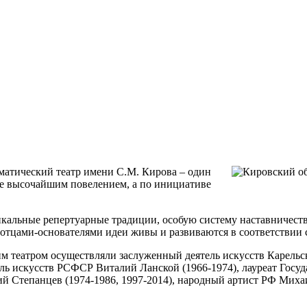
матический театр имени С.М. Кирова – один
 не высочайшим повелением, а по инициативе
кальные репертуарные традиции, особую систему наставничества
 отцами-основателями идеи живы и развиваются в соответствии 
м театром осуществляли заслуженный деятель искусств Карельс
ль искусств РСФСР Виталий Ланской (1966-1974), лауреат Госуд
й Степанцев (1974-1986, 1997-2014), народный артист РФ Михаи