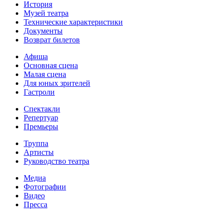
История
Музей театра
Технические характеристики
Документы
Возврат билетов
Афиша
Основная сцена
Малая сцена
Для юных зрителей
Гастроли
Спектакли
Репертуар
Премьеры
Труппа
Артисты
Руководство театра
Медиа
Фотографии
Видео
Пресса