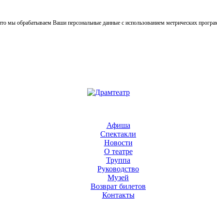
, что мы обрабатываем Ваши персональные данные с использованием метрических прогр
Афиша
Спектакли
Новости
О театре
Труппа
Руководство
Музей
Возврат билетов
Контакты