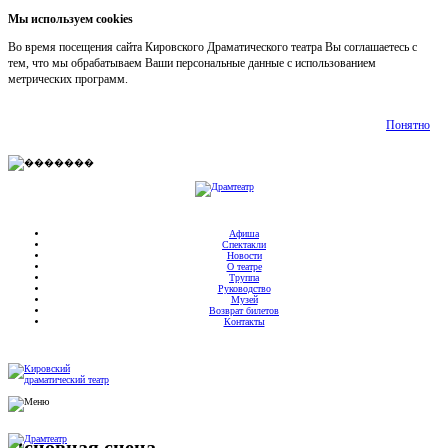
Мы используем cookies
Во время посещения сайта Кировского Драматического театра Вы соглашаетесь с
тем, что мы обрабатываем Ваши персональные данные с использованием
метрических программ.
Подробнее
Понятно
Афиша
Спектакли
Новости
О театре
Труппа
Руководство
Музей
Возврат билетов
Контакты
Основная сцена