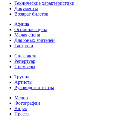
Технические характеристики
Документы
Возврат билетов
Афиша
Основная сцена
Малая сцена
Для юных зрителей
Гастроли
Спектакли
Репертуар
Премьеры
Труппа
Артисты
Руководство театра
Медиа
Фотографии
Видео
Пресса
Телефон билетной кассы
(8332) 41-32-52