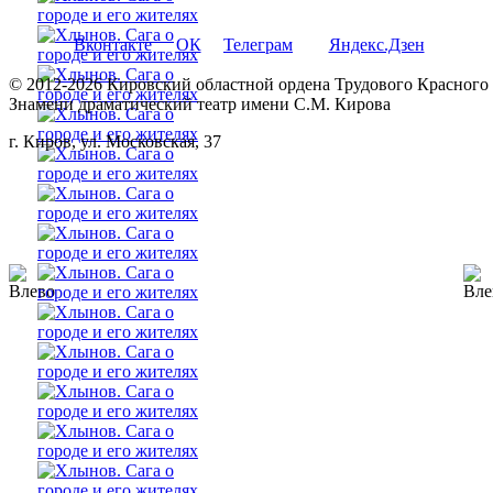
Вконтакте
ОК
Телеграм
Яндекс.Дзен
© 2012-2026 Кировский областной ордена Трудового Красного
Знамени драматический театр имени С.М. Кирова
г. Киров, ул. Московская, 37