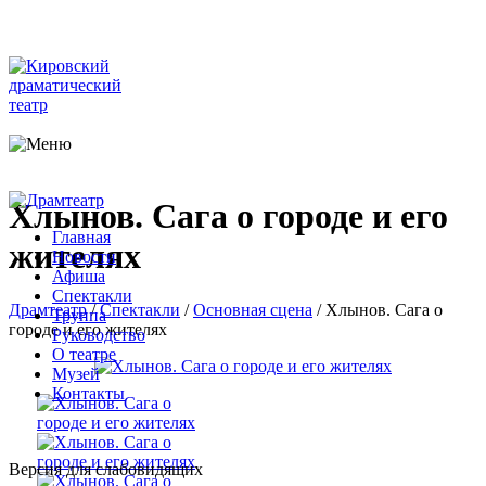
Хлынов. Сага о городе и его
Главная
жителях
Новости
Афиша
Спектакли
Драмтеатр
/
Спектакли
/
Основная сцена
/
Хлынов. Сага о
Труппа
городе и его жителях
Руководство
О театре
Музей
Контакты
Версия для слабовидящих