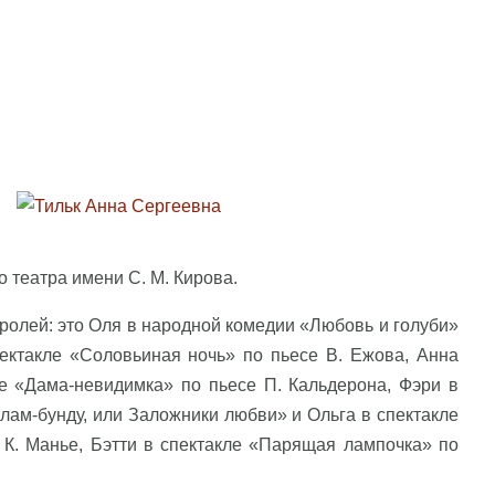
 театра имени С. М. Кирова.
ролей: это Оля в народной комедии «Любовь и голуби»
пектакле «Соловьиная ночь» по пьесе В. Ежова, Анна
е «Дама-невидимка» по пьесе П. Кальдерона, Фэри в
лам-бунду, или Заложники любви» и Ольга в спектакле
К. Манье, Бэтти в спектакле «Парящая лампочка» по
.