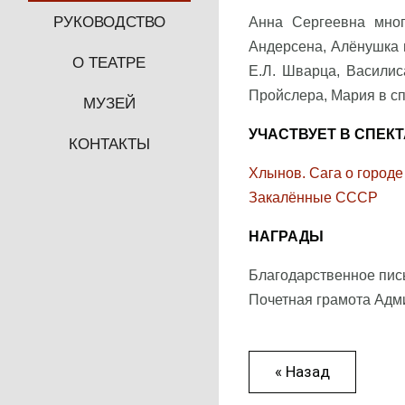
РУКОВОДСТВО
Анна Сергеевна мног
Андерсена, Алёнушка в
О ТЕАТРЕ
Е.Л. Шварца, Василис
Пройслера, Мария в сп
МУЗЕЙ
УЧАСТВУЕТ В СПЕК
КОНТАКТЫ
Хлынов. Сага о городе
Закалённые СССР
НАГРАДЫ
Благодарственное пись
Почетная грамота Адми
« Назад