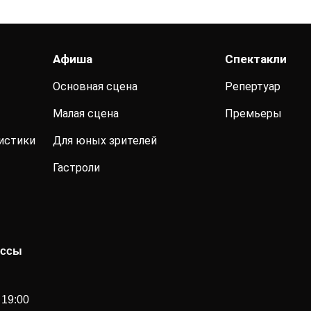
Афиша
Спектакли
Основная сцена
Репертуар
Малая сцена
Премьеры
истики
Для юных зрителей
Гастроли
ассы
 19:00