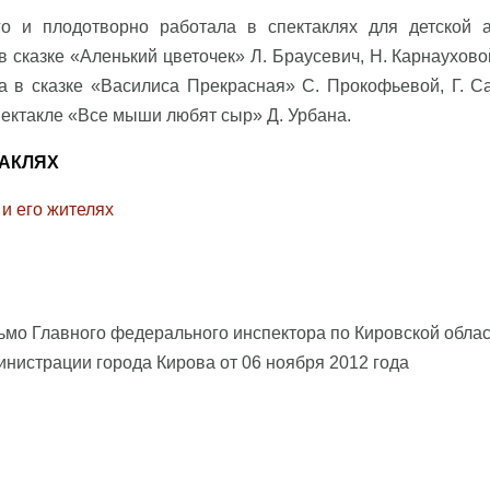
о и плодотворно работала в спектаклях для детской а
 сказке «Аленький цветочек» Л. Браусевич, Н. Карнаухов
а в сказке «Василиса Прекрасная» С. Прокофьевой, Г. С
ектакле «Все мыши любят сыр» Д. Урбана.
ТАКЛЯХ
 и его жителях
мо Главного федерального инспектора по Кировской област
нистрации города Кирова от 06 ноября 2012 года