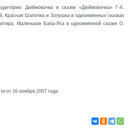
удитории: Дюймовочка в сказке «Дюймовочка» Г-Х.
ой, Красная Шапочка и Золушка в одноимённых сказках
апгира, Маленькая Баба-Яга в одноимённой сказке О.
и от 16 ноября 2007 года