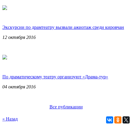
Экскурсии по драмтеатру вызвали ажиотаж среди кировчан
12 октября 2016
По драматическому театру организуют «Драма-тур»
04 октября 2016
Все публикации
« Назад