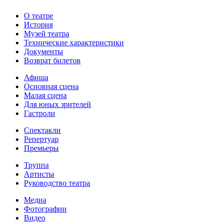
О театре
История
Музей театра
Технические характеристики
Документы
Возврат билетов
Афиша
Основная сцена
Малая сцена
Для юных зрителей
Гастроли
Спектакли
Репертуар
Премьеры
Труппа
Артисты
Руководство театра
Медиа
Фотографии
Видео