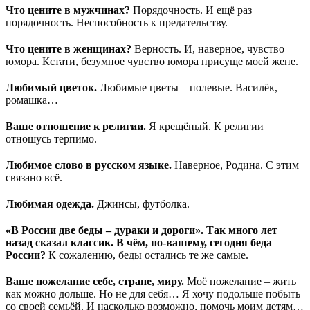
Что цените в мужчинах?
Порядочность. И ещё раз
порядочность. Неспособность к предательству.
Что цените в женщинах?
Верность. И, наверное, чувство
юмора. Кстати, безумное чувство юмора присуще моей жене.
Любимый цветок.
Любимые цветы – полевые. Василёк,
ромашка…
Ваше отношение к религии.
Я крещёный. К религии
отношусь терпимо.
Любимое слово в русском языке.
Наверное, Родина. С этим
связано всё.
Любимая одежда.
Джинсы, футболка.
«В России две беды – дураки и дороги». Так много лет
назад сказал классик. В чём, по-вашему, сегодня беда
России?
К сожалению, беды остались те же самые.
Ваше пожелание себе, стране, миру.
Моё пожелание – жить
как можно дольше. Но не для себя… Я хочу подольше побыть
со своей семьёй. И насколько возможно, помочь моим детям…