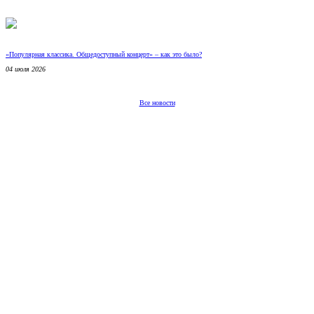
«Популярная классика. Общедоступный концерт» – как это было?
04 июля 2026
Все новости