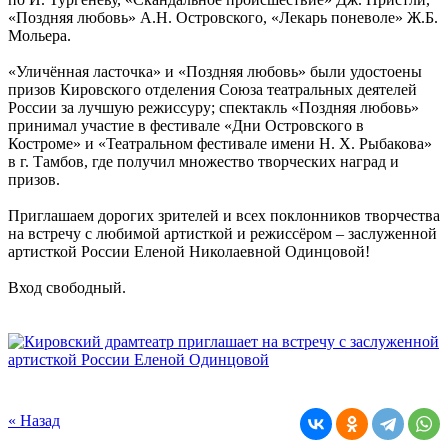
«Поздняя любовь» А.Н. Островского, «Лекарь поневоле» Ж.Б.
Мольера.
«Уличённая ласточка» и «Поздняя любовь» были удостоены
призов Кировского отделения Союза театральных деятелей
России за лучшую режиссуру; спектакль «Поздняя любовь»
принимал участие в фестивале «Дни Островского в
Костроме» и «Театральном фестивале имени Н. Х. Рыбакова»
в г. Тамбов, где получил множество творческих наград и
призов.
Приглашаем дорогих зрителей и всех поклонников творчества
на встречу с любимой артисткой и режиссёром – заслуженной
артисткой России Еленой Николаевной Одинцовой!
Вход свободный.
« Назад