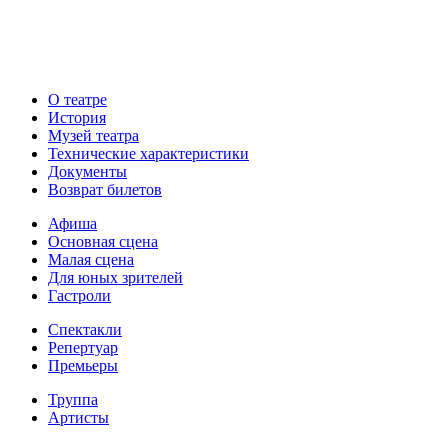
О театре
История
Музей театра
Технические характеристики
Документы
Возврат билетов
Афиша
Основная сцена
Малая сцена
Для юных зрителей
Гастроли
Спектакли
Репертуар
Премьеры
Труппа
Артисты
Руководство театра