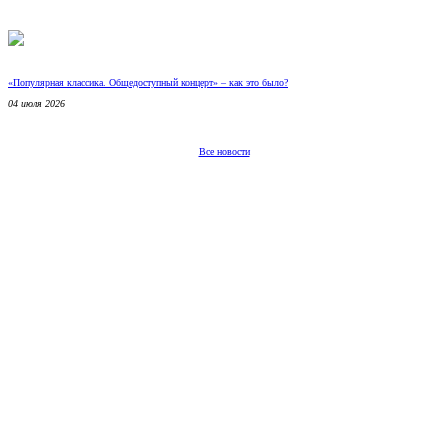
«Популярная классика. Общедоступный концерт» – как это было?
04 июля 2026
Все новости