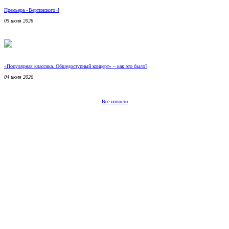
Премьера «Вертинского»!
05 июля 2026
«Популярная классика. Общедоступный концерт» – как это было?
04 июля 2026
Все новости