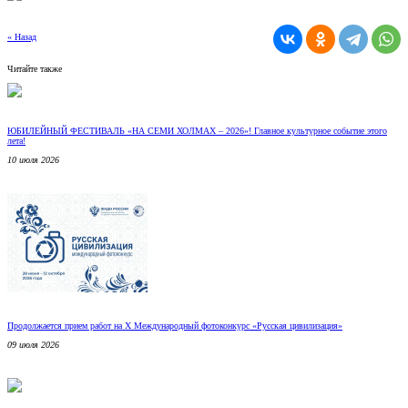
« Назад
Читайте также
ЮБИЛЕЙНЫЙ ФЕСТИВАЛЬ «НА СЕМИ ХОЛМАХ – 2026»! Главное культурное событие этого
лета!
10 июля 2026
Продолжается прием работ на Х Международный фотоконкурс «Русская цивилизация»
09 июля 2026