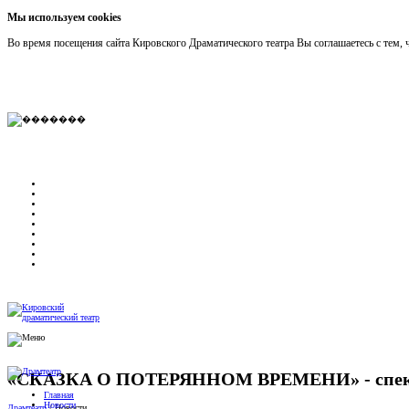
Мы используем cookies
Во время посещения сайта Кировского Драматического театра Вы соглашаетесь с тем
«СКАЗКА О ПОТЕРЯННОМ ВРЕМЕНИ» - спекта
Главная
Новости
Драмтеатр
/
Новости