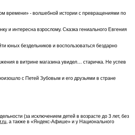
нном времени» - волшебной истории с превращениями по
енку и интересна взрослому. Сказка гениального Евгения
айти юных бездельников и воспользоваться бездарно
тражения в витрине магазина увидел… старичка. Не успев
роизошло с Петей Зубовым и его друзьями в стране
льности (за исключением детей в возрасте до 3 лет, без
.ru
, а также в «Яндекс-Афише» и у Национального