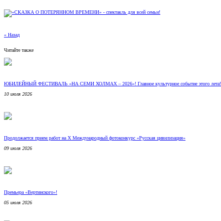
« Назад
Читайте также
ЮБИЛЕЙНЫЙ ФЕСТИВАЛЬ «НА СЕМИ ХОЛМАХ – 2026»! Главное культурное событие этого лета!
10 июля 2026
Продолжается прием работ на Х Международный фотоконкурс «Русская цивилизация»
09 июля 2026
Премьера «Вертинского»!
05 июля 2026