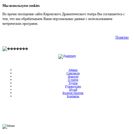
Мы используем cookies
Во время посещения сайта Кировского Драматического театра Вы соглашаетесь с
тем, что мы обрабатываем Ваши персональные данные с использованием
метрических программ.
Подробнее
Понятно
Афиша
Спектакли
Новости
О театре
Труппа
Руководство
Музей
Возврат билетов
Контакты