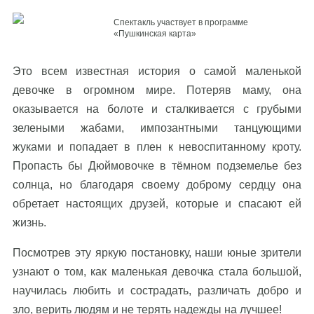
Спектакль участвует в программе
«Пушкинская карта»
Это всем известная история о самой маленькой
девочке в огромном мире. Потеряв маму, она
оказывается на болоте и сталкивается с грубыми
зелеными жабами, импозантными танцующими
жуками и попадает в плен к невоспитанному кроту.
Пропасть бы Дюймовочке в тёмном подземелье без
солнца, но благодаря своему доброму сердцу она
обретает настоящих друзей, которые и спасают ей
жизнь.
Посмотрев эту яркую постановку, наши юные зрители
узнают о том, как маленькая девочка стала большой,
научилась любить и сострадать, различать добро и
зло, верить людям и не терять надежды на лучшее!