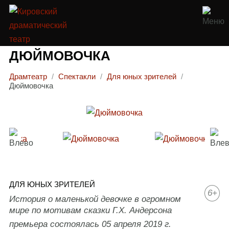
ДЮЙМОВОЧКА
Драмтеатр
/
Спектакли
/
Для юных зрителей
/
Дюймовочка
ДЛЯ ЮНЫХ ЗРИТЕЛЕЙ
6+
История о маленькой девочке в огромном
мире по мотивам сказки Г.Х. Андерсона
премьера состоялась 05 апреля 2019 г.